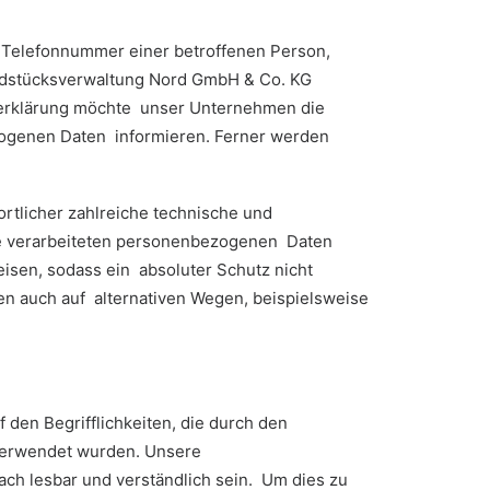
 Telefonnummer einer betroffenen Person,
undstücksverwaltung Nord GmbH & Co. KG
zerklärung möchte unser Unternehmen die
zogenen Daten informieren. Ferner werden
rtlicher zahlreiche technische und
te verarbeiteten personenbezogenen Daten
isen, sodass ein absoluter Schutz nicht
n auch auf alternativen Wegen, beispielsweise
en Begrifflichkeiten, die durch den
verwendet wurden. Unsere
ach lesbar und verständlich sein. Um dies zu