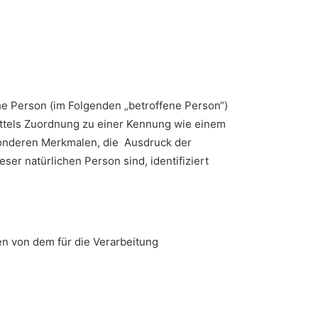
che Person (im Folgenden „betroffene Person“)
mittels Zuordnung zu einer Kennung wie einem
onderen Merkmalen, die Ausdruck der
ser natürlichen Person sind, identifiziert
en von dem für die Verarbeitung