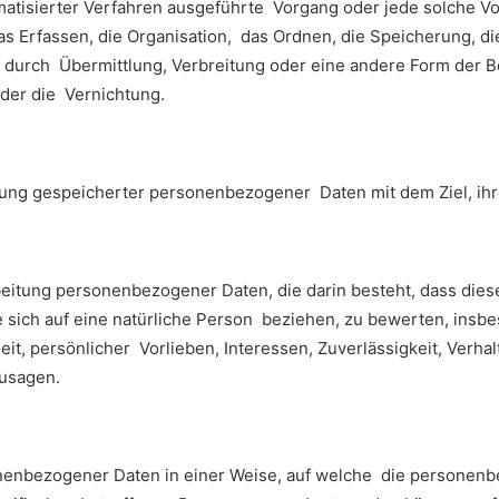
tomatisierter Verfahren ausgeführte Vorgang oder jede solche
 Erfassen, die Organisation, das Ordnen, die Speicherung, d
 durch Übermittlung, Verbreitung oder eine andere Form der Be
der die Vernichtung.
rung gespeicherter personenbezogener Daten mit dem Ziel, ihr
rarbeitung personenbezogener Daten, die darin besteht, dass 
 sich auf eine natürliche Person beziehen, zu bewerten, insb
eit, persönlicher Vorlieben, Interessen, Zuverlässigkeit, Verha
zusagen.
onenbezogener Daten in einer Weise, auf welche die persone