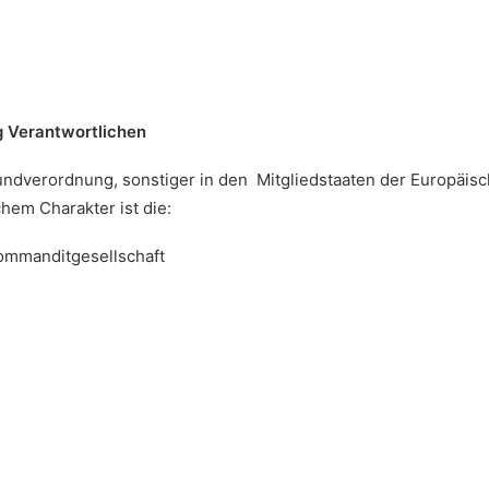
g Verantwortlichen
undverordnung, sonstiger in den Mitgliedstaaten der Europäi
em Charakter ist die:
ommanditgesellschaft