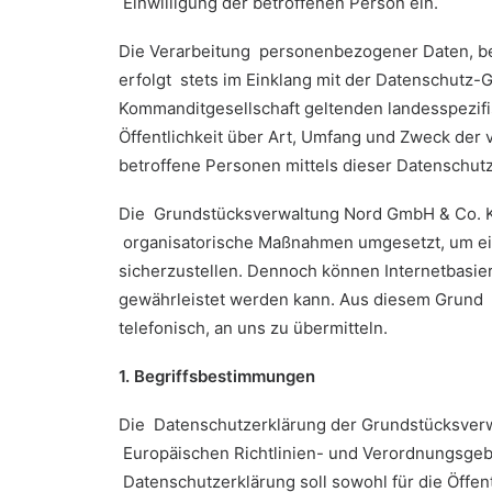
Einwilligung der betroffenen Person ein.
Die Verarbeitung personenbezogener Daten, be
erfolgt stets im Einklang mit der Datenschut
Kommanditgesellschaft geltenden landesspezi
Öffentlichkeit über Art, Umfang und Zweck de
betroffene Personen mittels dieser Datenschut
Die Grundstücksverwaltung Nord GmbH & Co. KG 
organisatorische Maßnahmen umgesetzt, um ein
sicherzustellen. Dennoch können Internetbasie
gewährleistet werden kann. Aus diesem Grund s
telefonisch, an uns zu übermitteln.
1. Begriffsbestimmungen
Die Datenschutzerklärung der Grundstücksverw
Europäischen Richtlinien- und Verordnungsge
Datenschutzerklärung soll sowohl für die Öffen