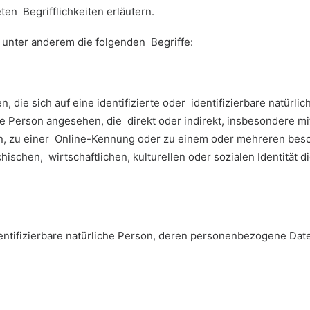
en Begrifflichkeiten erläutern.
unter anderem die folgenden Begriffe:
 die sich auf eine identifizierte oder identifizierbare natürli
iche Person angesehen, die direkt oder indirekt, insbesondere 
n, zu einer Online-Kennung oder zu einem oder mehreren bes
schen, wirtschaftlichen, kulturellen oder sozialen Identität die
identifizierbare natürliche Person, deren personenbezogene Dat