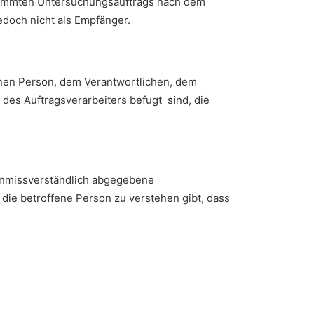
estimmten Untersuchungsauftrags nach dem
doch nicht als Empfänger.
fenen Person, dem Verantwortlichen, dem
des Auftragsverarbeiters befugt sind, die
d unmissverständlich abgegebene
die betroffene Person zu verstehen gibt, dass