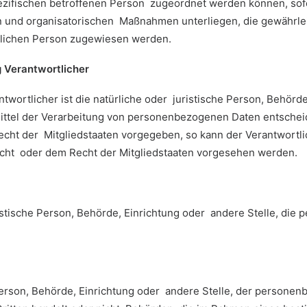
pezifischen betroffenen Person zugeordnet werden können, sof
und organisatorischen Maßnahmen unterliegen, die gewährlei
türlichen Person zugewiesen werden.
g Verantwortlicher
twortlicher ist die natürliche oder juristische Person, Behörde
ttel der Verarbeitung von personenbezogenen Daten entscheid
Recht der Mitgliedstaaten vorgegeben, so kann der Verantwor
cht oder dem Recht der Mitgliedstaaten vorgesehen werden.
uristische Person, Behörde, Einrichtung oder andere Stelle, di
 Person, Behörde, Einrichtung oder andere Stelle, der persone