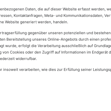
nenbezogenen Daten, die auf dieser Website erfasst werden, we
Adressen, Kontaktanfragen, Meta- und Kommunikationsdaten, Ve
ine Website generiert werden, handeln.
rtragserfüllung gegenüber unseren potenziellen und bestehende
ten Bereitstellung unseres Online-Angebots durch einen professi
t wurde, erfolgt die Verarbeitung ausschließlich auf Grundlage 
 von Cookies oder den Zugriff auf Informationen im Endgerät de
ederzeit widerrufbar.
 insoweit verarbeiten, wie dies zur Erfüllung seiner Leistungs