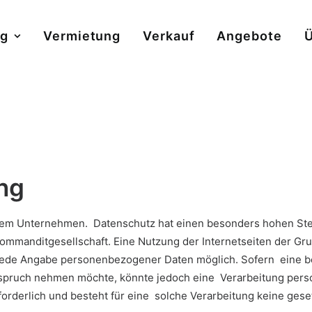
ng
Vermietung
Verkauf
Angebote
Ü
ng
erem Unternehmen. Datenschutz hat einen besonders hohen Stel
mmanditgesellschaft. Eine Nutzung der Internetseiten der G
 jede Angabe personenbezogener Daten möglich. Sofern eine b
spruch nehmen möchte, könnte jedoch eine Verarbeitung perso
derlich und besteht für eine solche Verarbeitung keine geset