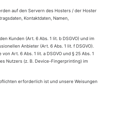
rden auf den Servern des Hosters / der Hoster
rtragsdaten, Kontaktdaten, Namen,
n Kunden (Art. 6 Abs. 1 lit. b DSGVO) und im
onellen Anbieter (Art. 6 Abs. 1 lit. f DSGVO).
von Art. 6 Abs. 1 lit. a DSGVO und § 25 Abs. 1
s Nutzers (z. B. Device-Fingerprinting) im
pflichten erforderlich ist und unsere Weisungen