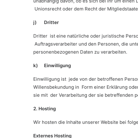
unabhängig davon, ob es sich bei ihr um einen
Unionsrecht oder dem Recht der Mitgliedstaate
j) Dritter
Dritter ist eine natürliche oder juristische Pe
Auftragsverarbeiter und den Personen, die unt
personenbezogenen Daten zu verarbeiten.
k) Einwilligung
Einwilligung ist jede von der betroffenen Pers
Willensbekundung in Form einer Erklärung oder 
sie mit der Verarbeitung der sie betreffenden
2. Hosting
Wir hosten die Inhalte unserer Website bei fol
Externes Hosting