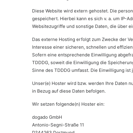
Diese Website wird extern gehostet. Die perso
gespeichert. Hierbei kann es sich v. a. um IP-
Websitezugriffe und sonstige Daten, die über e
Das externe Hosting erfolgt zum Zwecke der Ve
Interesse einer sicheren, schnellen und effizien
Sofern eine entsprechende Einwilligung abgefrag
TDDDG, soweit die Einwilligung die Speicherung
Sinne des TDDDG umfasst. Die Einwilligung ist j
Unser(e) Hoster wird bzw. werden Ihre Daten nur
in Bezug auf diese Daten befolgen.
Wir setzen folgende(n) Hoster ein:
dogado GmbH
Antonio-Segni-Straße 11
D?44263 Dortmund