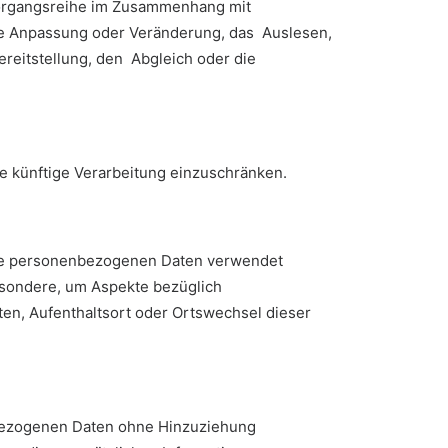
 Vorgangsreihe im Zusammenhang mit
ie Anpassung oder Veränderung, das Auslesen,
reitstellung, den Abgleich oder die
e künftige Verarbeitung einzuschränken.
diese personenbezogenen Daten verwendet
esondere, um Aspekte bezüglich
lten, Aufenthaltsort oder Ortswechsel dieser
nbezogenen Daten ohne Hinzuziehung